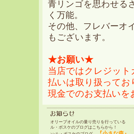
青リンゴを思わせる
く万能。
その他、フレバーオ
もございます。
★お願い★
当店ではクレジット
払いは取り扱ってお
現金でのお支払いを
オリーブオイルの量り売りを行っている
ル・ボスケのブログはこちらから！
『小さな森』
>>ル・ボスケのブログ