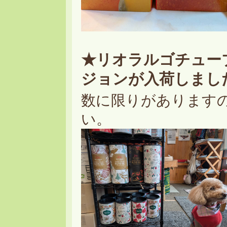
★リオラルゴチュー
ジョンが入荷しまし
数に限りがあります
い。