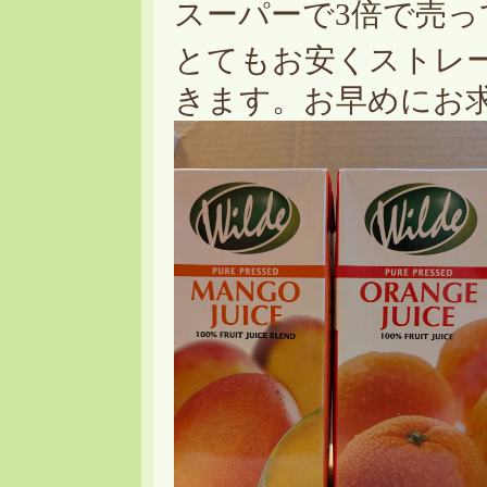
スーパーで3倍で売っ
とてもお安くストレ
きます。お早めにお