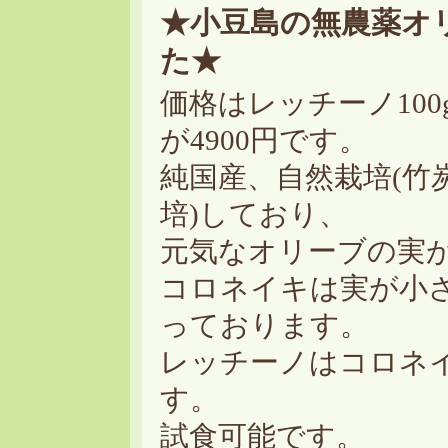
★小豆島の無農薬オ
た★
価格はレッチーノ100g
が4900円です。
純国産、自然栽培(竹
培)しており、
元気なオリーブの実
コロネイキは実が小
っております。
レッチーノはコロネ
す。
試食可能です。