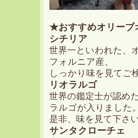
★おすすめオリーブ
シチリア
世界一といわれた、
フォルニア産、
しっかり味を見てご検討
リオラルゴ
世界の鑑定士が認め
ラルゴが入りました
是非、味を見て下さ
サンタクローチェ